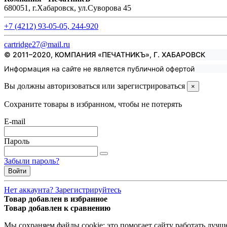
680051, г.Хабаровск, ул.Суворова 45
+7 (4212) 93-05-05, 244-920
cartridge27@mail.ru
© 2011–2020, КОМПАНИЯ «ПЕЧАТНИКЪ», Г. ХАБАРОВСК
Информация на сайте не является публичной офертой
Вы должны авторизоваться или зарегистрироваться
×
Сохраните товары в избранном, чтобы не потерять
E-mail
Пароль
Забыли пароль?
Войти
Нет аккаунта? Зарегистрируйтесь
Товар добавлен в избранное
Товар добавлен к сравнению
Мы cохраняем файлы cookie: это помогает сайту работать лучше