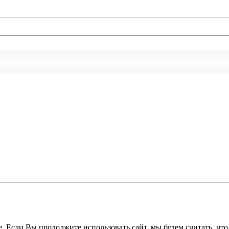
. Если Вы продолжите использовать сайт, мы будем считать, что 