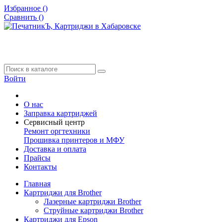
Избранное (
)
Сравнить (
)
Войти
О нас
Заправка картриджей
Сервисный центр
Ремонт оргтехники
Прошивка принтеров и МФУ
Доставка и оплата
Прайсы
Контакты
Главная
Картриджи для Brother
Лазерные картриджи Brother
Струйные картриджи Brother
Картриджи для Epson