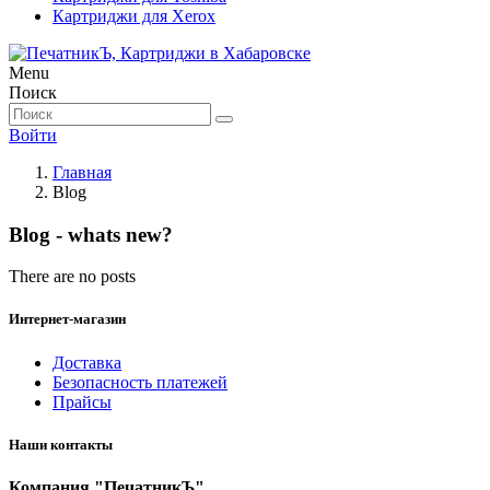
Картриджи для Xerox
Menu
Поиск
Войти
Главная
Blog
Blog - whats new?
There are no posts
Интернет-магазин
Доставка
Безопасность платежей
Прайсы
Наши контакты
Компания "ПечатникЪ"