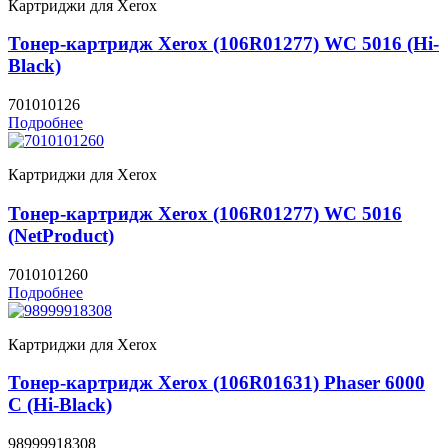
Картриджи для Xerox
Тонер-картридж Xerox (106R01277) WC 5016 (Hi-
Black)
701010126
Подробнее
Картриджи для Xerox
Тонер-картридж Xerox (106R01277) WC 5016
(NetProduct)
7010101260
Подробнее
Картриджи для Xerox
Тонер-картридж Xerox (106R01631) Phaser 6000
C (Hi-Black)
98999918308