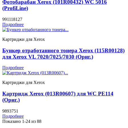
Фотобарабан Xerox (101R00432) WC 5016
(ProfiLine)
991118127
Подробнее
Картриджи для Xerox
Бункер отработанного тонера Xerox (115R00128)
для Xerox VL 7020/7025/7030 (Ориг.)
Подробнее
Картриджи для Xerox
Картридж Xerox (013R00607) для WC PE114
(Ориг.)
9893751
Подробнее
Показано 1-24 из 88