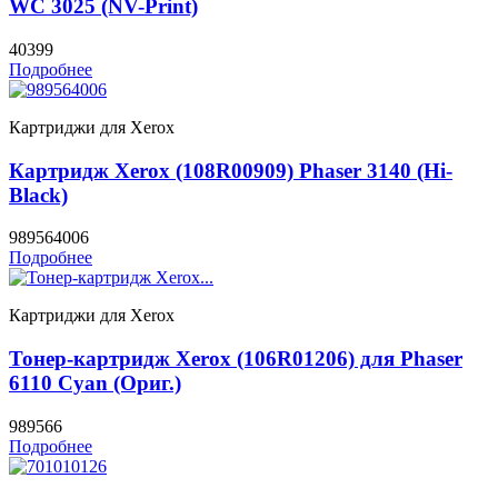
WC 3025 (NV-Print)
40399
Подробнее
Картриджи для Xerox
Картридж Xerox (108R00909) Phaser 3140 (Hi-
Black)
989564006
Подробнее
Картриджи для Xerox
Тонер-картридж Xerox (106R01206) для Phaser
6110 Cyan (Ориг.)
989566
Подробнее