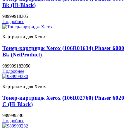
Bk (Hi-Black)
98999918305
Подробнее
Картриджи для Xerox
Тонер-картридж Xerox (106R01634) Phaser 6000
Bk (NetProduct)
989999183050
Подробнее
Картриджи для Xerox
Тонер-картридж Xerox (106R02760) Phaser 6020
C (Hi-Black)
989999230
Подробнее