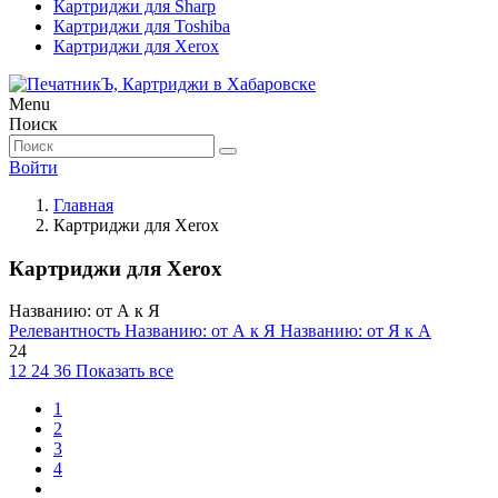
Картриджи для Sharp
Картриджи для Toshiba
Картриджи для Xerox
Menu
Поиск
Войти
Главная
Картриджи для Xerox
Картриджи для Xerox
Названию: от А к Я
Релевантность
Названию: от А к Я
Названию: от Я к А
24
12
24
36
Показать все
1
2
3
4