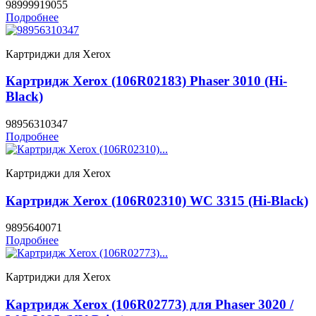
98999919055
Подробнее
Картриджи для Xerox
Картридж Xerox (106R02183) Phaser 3010 (Hi-
Black)
98956310347
Подробнее
Картриджи для Xerox
Картридж Xerox (106R02310) WC 3315 (Hi-Black)
9895640071
Подробнее
Картриджи для Xerox
Картридж Xerox (106R02773) для Phaser 3020 /