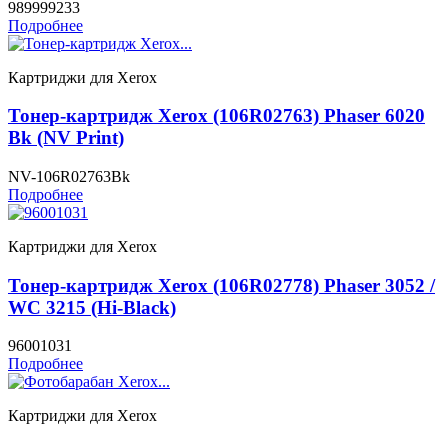
989999233
Подробнее
Картриджи для Xerox
Тонер-картридж Xerox (106R02763) Phaser 6020
Bk (NV Print)
NV-106R02763Bk
Подробнее
Картриджи для Xerox
Тонер-картридж Xerox (106R02778) Phaser 3052 /
WC 3215 (Hi-Black)
96001031
Подробнее
Картриджи для Xerox