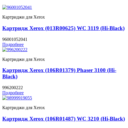
Картриджи для Xerox
Картридж Xerox (013R00625) WC 3119 (Hi-Black)
96001052041
Подробнее
Картриджи для Xerox
Картридж Xerox (106R01379) Phaser 3100 (Hi-
Black)
996200222
Подробнее
Картриджи для Xerox
Картридж Xerox (106R01487) WC 3210 (Hi-Black)