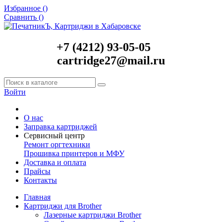
Избранное (
)
Сравнить (
)
+7 (4212) 93-05-05
cartridge27@mail.ru
Войти
О нас
Заправка картриджей
Сервисный центр
Ремонт оргтехники
Прошивка принтеров и МФУ
Доставка и оплата
Прайсы
Контакты
Главная
Картриджи для Brother
Лазерные картриджи Brother