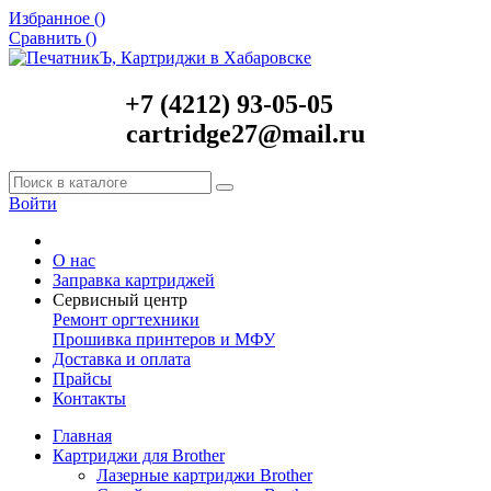
Избранное (
)
Сравнить (
)
+7 (4212) 93-05-05
cartridge27@mail.ru
Войти
О нас
Заправка картриджей
Сервисный центр
Ремонт оргтехники
Прошивка принтеров и МФУ
Доставка и оплата
Прайсы
Контакты
Главная
Картриджи для Brother
Лазерные картриджи Brother