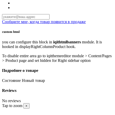
Сообщите мне, когда товар появится в продаже
custom html
you can configure this block in
iqithtmlbanners
module. It is
hooked in displayRightColumnProduct hook.
To disable entire area go to iqitthemeeditor module > Content/Pages
> Product page and set hidden for Right sidebar option
Подробнее о товаре
Состояние
Новый товар
Reviews
No reviews
Tap to zoom
×