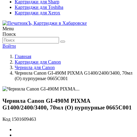
Картриджи для Sharp
Картриджи для Toshiba
Картриджи для Xerox
Menu
Поиск
Войти
Главная
Картриджи для Canon
Чернила для Canon
Чернила Canon GI-490M PIXMA G1400/2400/3400, 70мл
(О) пурпурные 0665C001
Чернила Canon GI-490M PIXMA
G1400/2400/3400, 70мл (О) пурпурные 0665C001
Код
1501609463