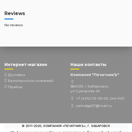
Reviews
No reviews
Интернет-магазин
Наши контакты
Доставка
Компания "ПечатникЪ"
Безопасность платежей
680051, г.Хабаровск,
Прайсы
ул.Суворова 45
+7 (4212) 93-05-05, 244-920
cartridge27@mail.ru
© 2011–2020, КОМПАНИЯ «ПЕЧАТНИКЪ», Г. ХАБАРОВСК