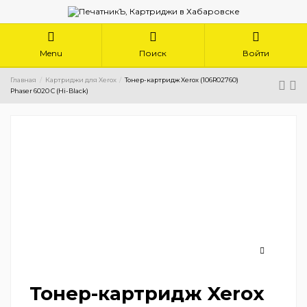
Menu
Поиск
Войти
Главная
Картриджи для Xerox
Тонер-картридж Xerox (106R02760)
Phaser 6020 C (Hi-Black)
Тонер-картридж Xerox