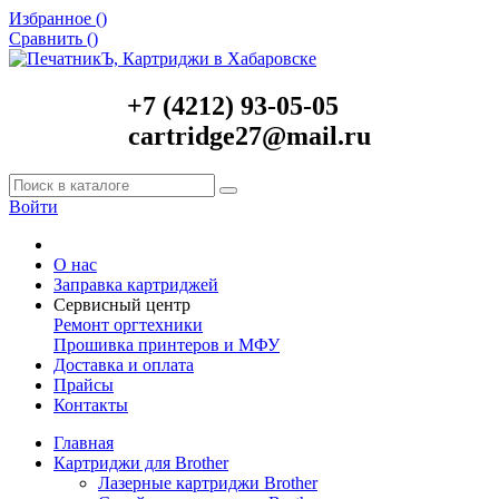
Избранное (
)
Сравнить (
)
+7 (4212) 93-05-05
cartridge27@mail.ru
Войти
О нас
Заправка картриджей
Сервисный центр
Ремонт оргтехники
Прошивка принтеров и МФУ
Доставка и оплата
Прайсы
Контакты
Главная
Картриджи для Brother
Лазерные картриджи Brother