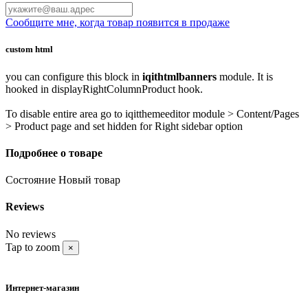
Сообщите мне, когда товар появится в продаже
custom html
you can configure this block in
iqithtmlbanners
module. It is
hooked in displayRightColumnProduct hook.
To disable entire area go to iqitthemeeditor module > Content/Pages
> Product page and set hidden for Right sidebar option
Подробнее о товаре
Состояние
Новый товар
Reviews
No reviews
Tap to zoom
×
Интернет-магазин