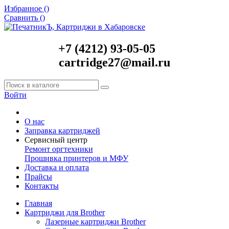
Избранное (
)
Сравнить (
)
+7 (4212) 93-05-05
cartridge27@mail.ru
Войти
О нас
Заправка картриджей
Сервисный центр
Ремонт оргтехники
Прошивка принтеров и МФУ
Доставка и оплата
Прайсы
Контакты
Главная
Картриджи для Brother
Лазерные картриджи Brother