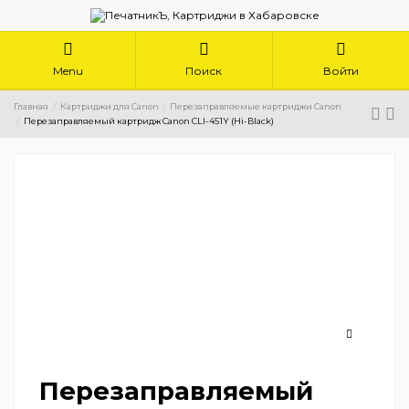
Menu
Поиск
Войти
Главная
Картриджи для Canon
Перезаправляемые картриджи Canon
Перезаправляемый картридж Canon CLI-451Y (Hi-Black)
Перезаправляемый