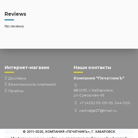
Reviews
No reviews
Интернет-магазин
Наши контакты
Доставка
Компания "ПечатникЪ"
Безопасность платежей
680051, г.Хабаровск,
Прайсы
ул.Суворова 45
+7 (4212) 93-05-05, 244-920
cartridge27@mail.ru
© 2011–2020, КОМПАНИЯ «ПЕЧАТНИКЪ», Г. ХАБАРОВСК