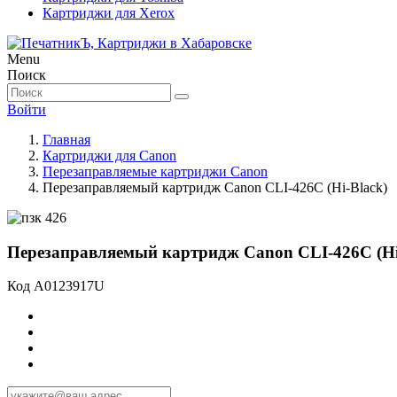
Картриджи для Xerox
Menu
Поиск
Войти
Главная
Картриджи для Canon
Перезаправляемые картриджи Canon
Перезаправляемый картридж Canon CLI-426C (Hi-Black)
Перезаправляемый картридж Canon CLI-426C (Hi
Код
A0123917U