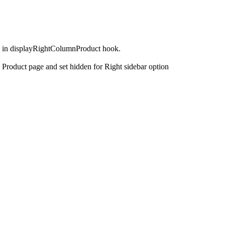
d in displayRightColumnProduct hook.
 Product page and set hidden for Right sidebar option