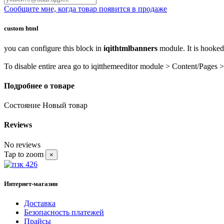
Сообщите мне, когда товар появится в продаже
custom html
you can configure this block in
iqithtmlbanners
module. It is hooke
To disable entire area go to iqitthemeeditor module > Content/Pages >
Подробнее о товаре
Состояние
Новый товар
Reviews
No reviews
Tap to zoom
×
Интернет-магазин
Доставка
Безопасность платежей
Прайсы