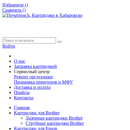
Избранное (
)
Сравнить (
)
Войти
О нас
Заправка картриджей
Сервисный центр
Ремонт оргтехники
Прошивка принтеров и МФУ
Доставка и оплата
Прайсы
Контакты
Главная
Картриджи для Brother
Лазерные картриджи Brother
Струйные картриджи Brother
Картриджи для Epson