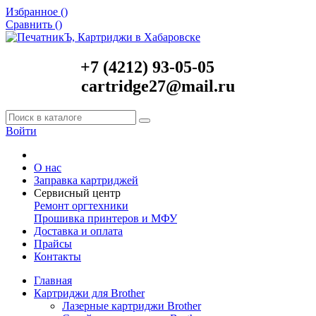
Избранное (
)
Сравнить (
)
+7 (4212) 93-05-05
cartridge27@mail.ru
Войти
О нас
Заправка картриджей
Сервисный центр
Ремонт оргтехники
Прошивка принтеров и МФУ
Доставка и оплата
Прайсы
Контакты
Главная
Картриджи для Brother
Лазерные картриджи Brother