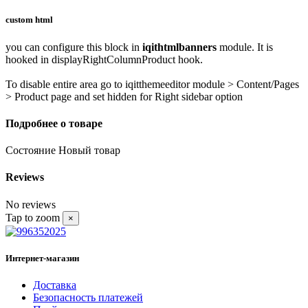
custom html
you can configure this block in
iqithtmlbanners
module. It is
hooked in displayRightColumnProduct hook.
To disable entire area go to iqitthemeeditor module > Content/Pages
> Product page and set hidden for Right sidebar option
Подробнее о товаре
Состояние
Новый товар
Reviews
No reviews
Tap to zoom
×
Интернет-магазин
Доставка
Безопасность платежей