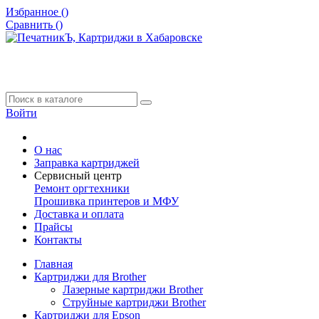
Избранное (
)
Сравнить (
)
Войти
О нас
Заправка картриджей
Сервисный центр
Ремонт оргтехники
Прошивка принтеров и МФУ
Доставка и оплата
Прайсы
Контакты
Главная
Картриджи для Brother
Лазерные картриджи Brother
Струйные картриджи Brother
Картриджи для Epson