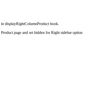
d in displayRightColumnProduct hook.
 Product page and set hidden for Right sidebar option