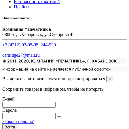
Безопасность платежей
Прайсы
Наши контакты
Компания "ПечатникЪ"
680051, г.Хабаровск, ул.Суворова 45
+7 (4212) 93-05-05, 244-920
cartridge27@mail.ru
© 2011–2020, КОМПАНИЯ «ПЕЧАТНИКЪ», Г. ХАБАРОВСК
Информация на сайте не является публичной офертой
Вы должны авторизоваться или зарегистрироваться
×
Сохраните товары в избранном, чтобы не потерять
E-mail
Пароль
Забыли пароль?
Войти