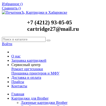
Избранное (
)
Сравнить (
)
+7 (4212) 93-05-05
cartridge27@mail.ru
Войти
О нас
Заправка картриджей
Сервисный центр
Ремонт оргтехники
Прошивка принтеров и МФУ
Доставка и оплата
Прайсы
Контакты
Главная
Картриджи для Brother
Лазерные картриджи Brother